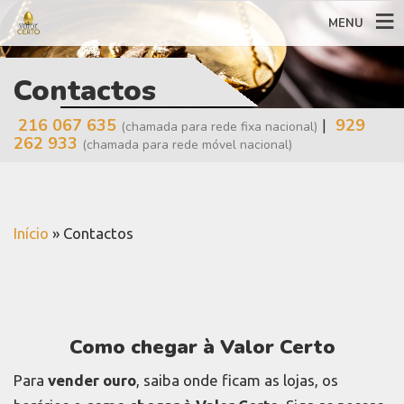
MENU
Contactos
216 067 635
|
929
(chamada para rede fixa nacional)
262 933
(chamada para rede móvel nacional)
Início
»
Contactos
Como chegar à Valor Certo
Para
vender ouro
, saiba onde ficam as lojas, os