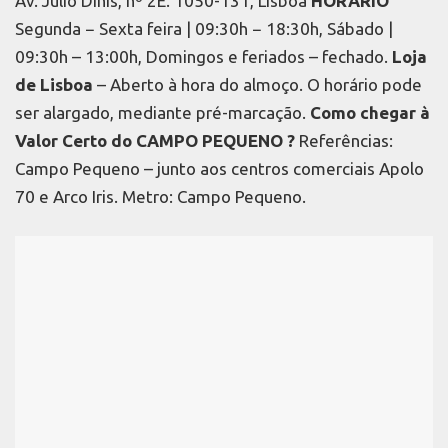
Av. Júlio Dinis, nº 2E. 1050-131, Lisboa
HORÁRIO
Segunda − Sexta feira | 09:30h − 18:30h, Sábado |
09:30h – 13:00h, Domingos e feriados – fechado.
Loja
de Lisboa
– Aberto à hora do almoço. O horário pode
ser alargado, mediante pré-marcação.
Como chegar à
Valor Certo do CAMPO PEQUENO ?
Referências:
Campo Pequeno – junto aos centros comerciais Apolo
70 e Arco Iris. Metro: Campo Pequeno.