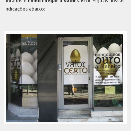
horários e
como chegar à Valor Certo
. Siga as nossas
indicações abaixo: