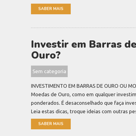
SABER MAIS
Investir em Barras d
Ouro?
Sem categoria
INVESTIMENTO EM BARRAS DE OURO OU MOEDA
Moedas de Ouro, como em qualquer investime
ponderados. É desaconselhado que faça inve
Leia estas dicas, troque ideias com outras p
SABER MAIS