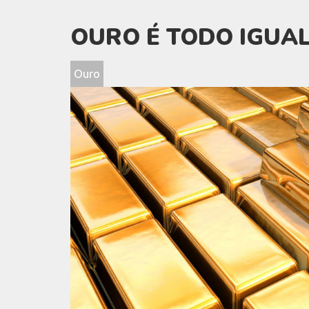
OURO É TODO IGUAL
Ouro