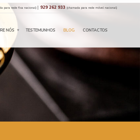
|
929 262 933
a para rede fixa nacional)
(chamada para rede móvel nacional)
RE NÓS
TESTEMUNHOS
BLOG
CONTACTOS