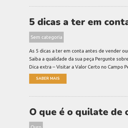
5 dicas a ter em con
Sem categoria
As 5 dicas a ter em conta antes de vender ou
Saiba a qualidade da sua peça Pergunte sobr
Dica extra – Visitar a Valor Certo no Campo 
SABER MAIS
O que é o quilate de 
Ouro