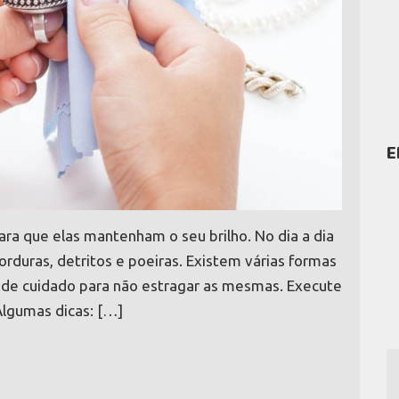
E
ara que elas mantenham o seu brilho. No dia a dia
rduras, detritos e poeiras. Existem várias formas
 de cuidado para não estragar as mesmas. Execute
lgumas dicas: […]