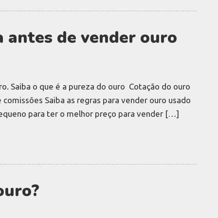
ta antes de vender ouro
ro. Saiba o que é a pureza do ouro Cotação do ouro
e comissões Saiba as regras para vender ouro usado
Pequeno para ter o melhor preço para vender […]
ouro?