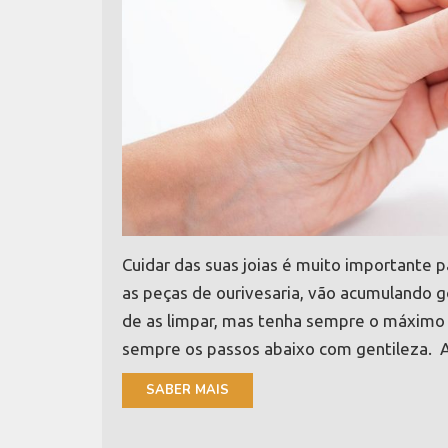
Cuidar das suas joias é muito importante p
as peças de ourivesaria, vão acumulando go
de as limpar, mas tenha sempre o máximo
sempre os passos abaixo com gentileza. A
SABER MAIS