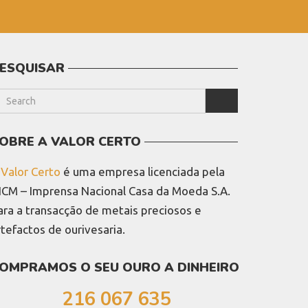
ESQUISAR
OBRE A VALOR CERTO
A
Valor Certo
é uma empresa licenciada pela
NCM – Imprensa Nacional Casa da Moeda S.A.
ara a transacção de metais preciosos e
rtefactos de ourivesaria.
OMPRAMOS O SEU OURO A DINHEIRO
216 067 635