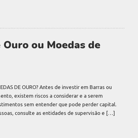
e Ouro ou Moedas de
S DE OURO? Antes de investir em Barras ou
nto, existem riscos a considerar e a serem
stimentos sem entender que pode perder capital.
essoas, consulte as entidades de supervisão e […]