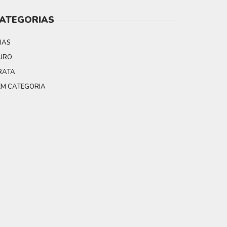
ATEGORIAS
IAS
URO
RATA
EM CATEGORIA