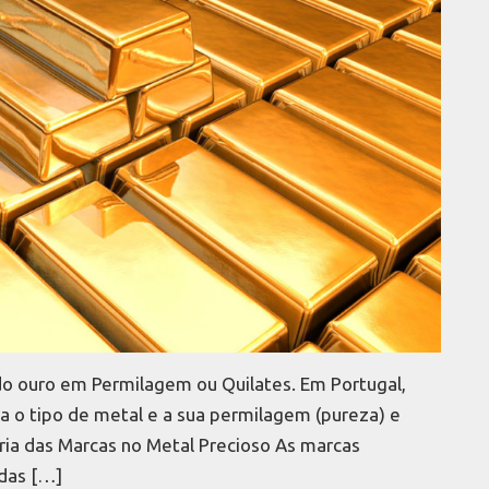
do ouro em Permilagem ou Quilates. Em Portugal,
ra o tipo de metal e a sua permilagem (pureza) e
ória das Marcas no Metal Precioso As marcas
adas […]