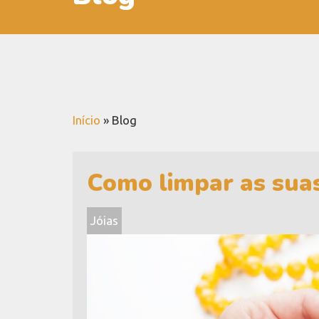
Início
»
Blog
Como limpar as suas
Jóias