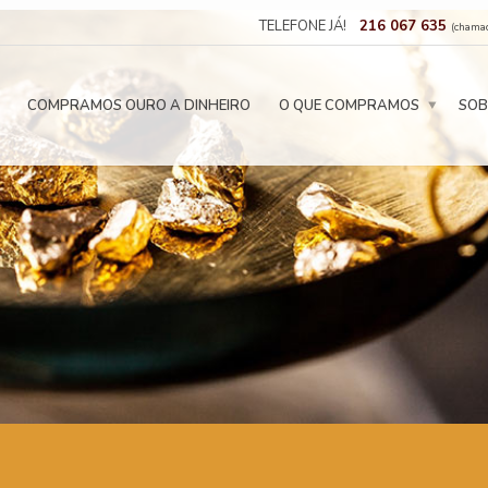
TELEFONE JÁ!
216 067 635
(chamad
COMPRAMOS OURO A DINHEIRO
O QUE COMPRAMOS
SOB