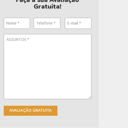
Faça a sua Avaliação
Gratuita!