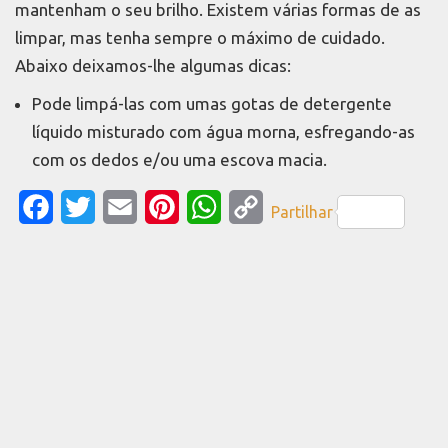
mantenham o seu brilho. Existem várias formas de as
limpar, mas tenha sempre o máximo de cuidado.
Abaixo deixamos-lhe algumas dicas:
Pode limpá-las com umas gotas de detergente
líquido misturado com água morna, esfregando-as
com os dedos e/ou uma escova macia.
Facebook
Twitter
Email
Pinterest
WhatsApp
Copy
Partilhar
Link